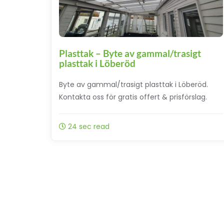
Plasttak – Byte av gammal/trasigt
plasttak i Löberöd
Byte av gammal/trasigt plasttak i Löberöd.
Kontakta oss för gratis offert & prisförslag.
24 sec read