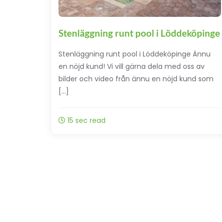
Stenläggning runt pool i Löddeköpinge
Stenläggning runt pool i Löddeköpinge Ännu
en nöjd kund! Vi vill gärna dela med oss av
bilder och video från ännu en nöjd kund som
[…]
15 sec read