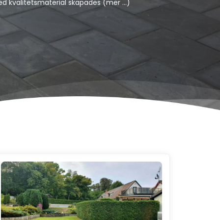
ed kvalitetsmaterial skapades (mer …)