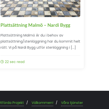
Plattsättning Malmö – Nardi Bygg
Plattsättning Malmö Är du i behov av
plattsättning/stenläggning har du kommit helt
rätt. Vi på Nardi Bygg utför stenläggning i […]
22 sec read
Utförda Projekt
Välkommen!
Våra tjänster