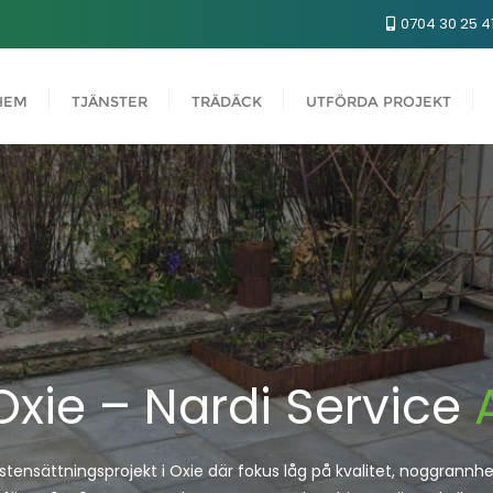
0704 30 25 4
HEM
TJÄNSTER
TRÄDÄCK
UTFÖRDA PROJEKT
Oxie – Nardi Service
t stensättningsprojekt i Oxie där fokus låg på kvalitet, noggrannhet