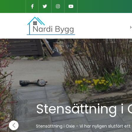
Stensättning i 
Stensättning i Oxie - Vi har nyligen slutfört et