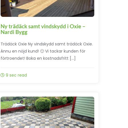
Ny trädäck samt vindskydd i Oxie –
Nardi Bygg
Trädäck Oxie Ny vindskydd samt trädäck Oxie.
Ännu en nöjd kund! 🙂 Vi tackar kunden för
förtroendet! Boka en kostnadsfritt […]
9 sec read