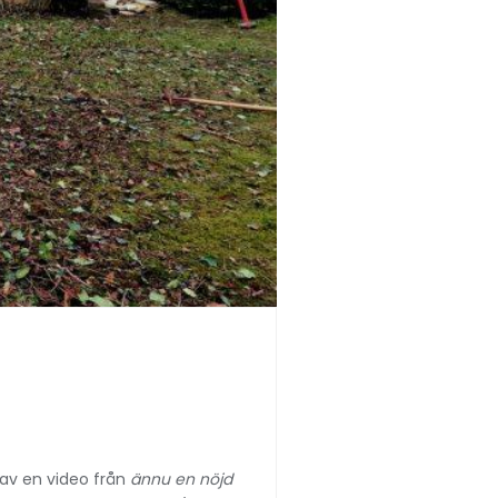
 av en video från
ännu en nöjd