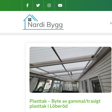
Plasttak – Byte av gammal/trasigt
plasttak i Löberöd