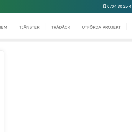
0704 30 25 4
HEM
TJÄNSTER
TRÄDÄCK
UTFÖRDA PROJEKT