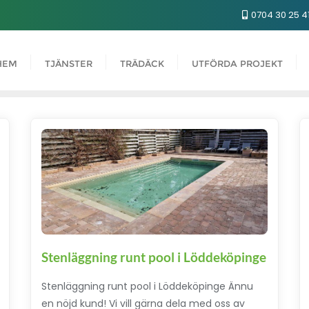
0704 30 25 4
HEM
TJÄNSTER
TRÄDÄCK
UTFÖRDA PROJEKT
Stenläggning runt pool i Löddeköpinge
Stenläggning runt pool i Löddeköpinge Ännu
en nöjd kund! Vi vill gärna dela med oss av