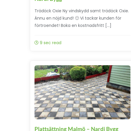
Trädäck Oxie Ny vindskydd samt trädäck Oxie.
Ännu en nöjd kund! 🙂 Vi tackar kunden för
förtroendet! Boka en kostnadsfritt […]
9 sec read
Plattsättning Malmö – Nardi Bygg