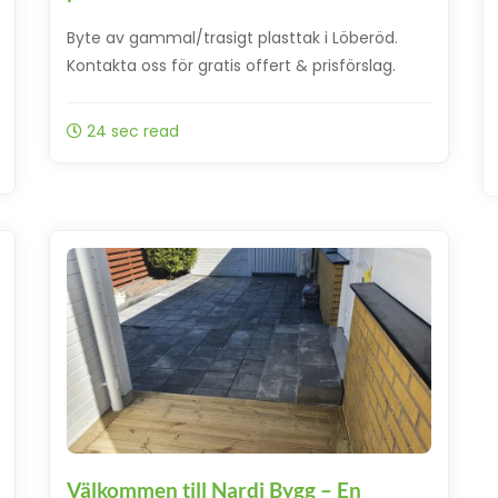
Byte av gammal/trasigt plasttak i Löberöd.
Kontakta oss för gratis offert & prisförslag.
24 sec read
Välkommen till Nardi Bygg – En