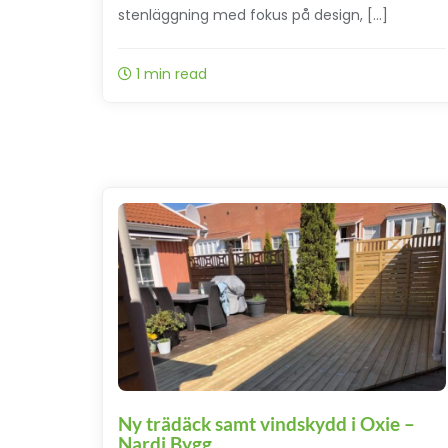
stenläggning med fokus på design, […]
1 min read
Ny trädäck samt vindskydd i Oxie –
Nardi Bygg