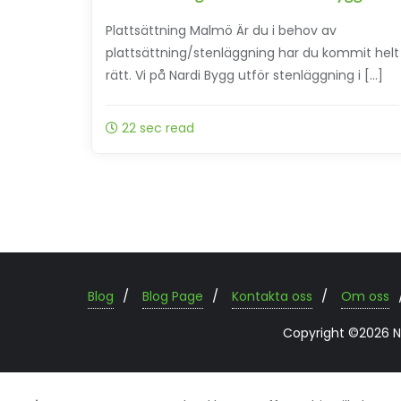
Plattsättning Malmö Är du i behov av
plattsättning/stenläggning har du kommit helt
rätt. Vi på Nardi Bygg utför stenläggning i […]
22 sec read
Blog
Blog Page
Kontakta oss
Om oss
Copyright ©2026 Nar