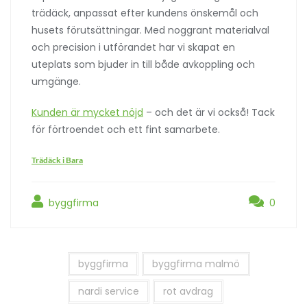
trädäck, anpassat efter kundens önskemål och
husets förutsättningar. Med noggrant materialval
och precision i utförandet har vi skapat en
uteplats som bjuder in till både avkoppling och
umgänge.
Kunden är mycket nöjd
– och det är vi också!
Tack
för förtroendet och ett fint samarbete.
Trädäck i Bara
byggfirma
0
byggfirma
byggfirma malmö
nardi service
rot avdrag